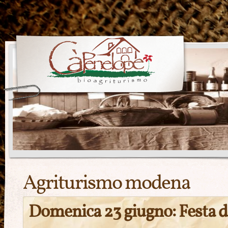
Agriturismo modena
Domenica 23 giugno: Festa d