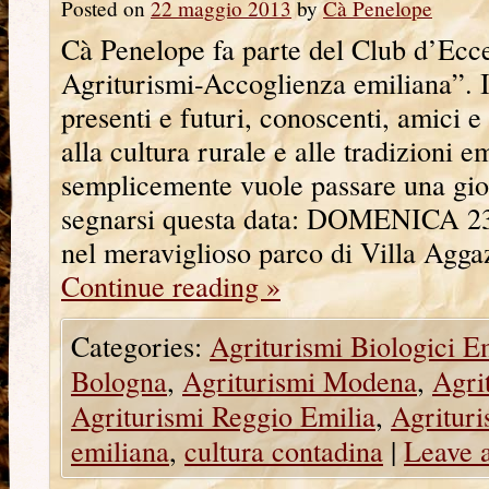
Posted on
22 maggio 2013
by
Cà Penelope
Cà Penelope fa parte del Club d’Ecce
Agriturismi-Accoglienza emiliana”. In
presenti e futuri, conoscenti, amici e
alla cultura rurale e alle tradizioni e
semplicemente vuole passare una gio
segnarsi questa data: DOMENICA 2
nel meraviglioso parco di Villa Agga
Continue reading
»
Categories:
Agriturismi Biologici E
Bologna
,
Agriturismi Modena
,
Agri
Agriturismi Reggio Emilia
,
Agritur
emiliana
,
cultura contadina
|
Leave 