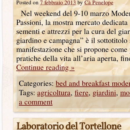
Posted on
7 febbraio 2013
by
Cà Penelope
Nel weekend del 9-10 marzo Modena
Passioni, la mostra mercato dedicata a
sementi e attrezzi per la cura del gia
giardino e campagna” è il sottotitolo 
manifestazione che si propone come 
pratiche della vita all’aria aperta, f
Continue reading
»
Categories:
bed and breakfast mode
Tags:
agricoltura
,
fiere
,
giardini
,
mo
a comment
Laboratorio del Tortellone