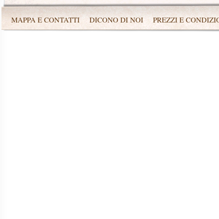
MAPPA E CONTATTI
DICONO DI NOI
PREZZI E CONDIZI