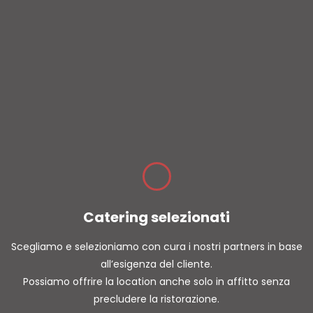
Catering selezionati
Scegliamo e selezioniamo con cura i nostri partners in base
all’esigenza del cliente.
Possiamo offrire la location anche solo in affitto senza
precludere la ristorazione.