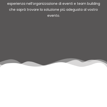
esperienza nell’organizzazione di eventi e team building
che saprà trovare la soluzione più adeguata al vostro
evento.