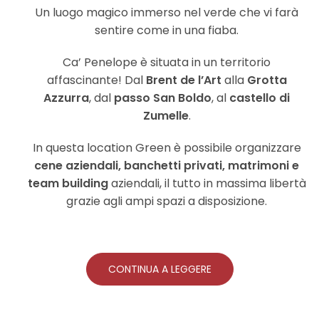
Un luogo magico immerso nel verde che vi farà
sentire come in una fiaba.
Ca’ Penelope è situata in un territorio
affascinante! Dal
Brent de l’Art
alla
Grotta
Azzurra
, dal
passo San Boldo
, al
castello di
Zumelle
.
In questa location Green è possibile organizzare
cene aziendali, banchetti privati, matrimoni e
team building
aziendali, il tutto in massima libertà
grazie agli ampi spazi a disposizione.
CONTINUA A LEGGERE