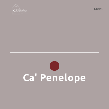
Menu
Ca' Penelope