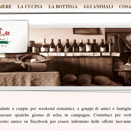
MERE
LA CUCINA
LA BOTTEGA
GLI ANIMALI
COSA
datte a coppie per weekend romantici, a gruppi di amici e famigli
e passare qualche giorno di relax in campagna. Contattaci per verif
nostro amico su Facebook per essere informato delle offerte last-min