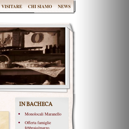
 VISITARE
CHI SIAMO
NEWS
IN BACHECA
Monolocali Maranello
Offerta famiglie
febbraio/marzo