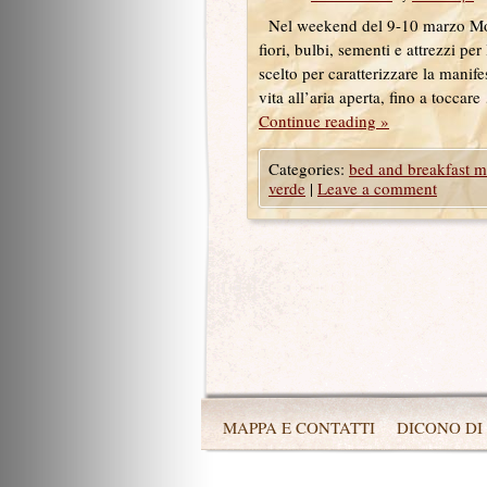
Nel weekend del 9-10 marzo Moden
fiori, bulbi, sementi e attrezzi pe
scelto per caratterizzare la mani
vita all’aria aperta, fino a toccar
Continue reading
»
Categories:
bed and breakfast 
verde
|
Leave a comment
MAPPA E CONTATTI
DICONO DI