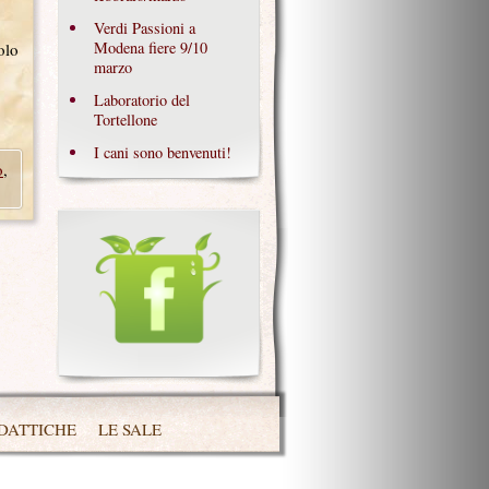
Verdi Passioni a
Modena fiere 9/10
olo
marzo
Laboratorio del
Tortellone
I cani sono benvenuti!
o
,
IDATTICHE
LE SALE