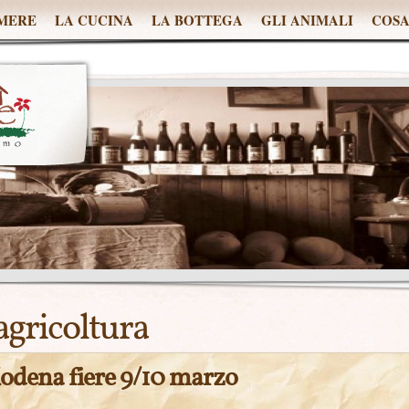
MERE
LA CUCINA
LA BOTTEGA
GLI ANIMALI
COSA
agricoltura
Modena fiere 9/10 marzo